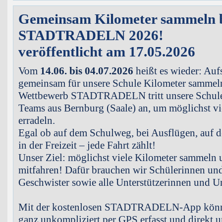
Gemeinsam Kilometer sammeln 
STADTRADELN 2026!
veröffentlicht am 17.05.2026
Vom
14.06. bis 04.07.2026
heißt es wieder: Aufs
gemeinsam für unsere Schule Kilometer sammel
Wettbewerb STADTRADELN tritt unsere Schule
Teams aus Bernburg (Saale) an, um möglichst vi
erradeln.
Egal ob auf dem Schulweg, bei Ausflügen, auf 
in der Freizeit – jede Fahrt zählt!
Unser Ziel: möglichst viele Kilometer sammeln
mitfahren! Dafür brauchen wir Schülerinnen und 
Geschwister sowie alle Unterstützerinnen und Un
Mit der kostenlosen STADTRADELN-App könne
ganz unkompliziert per GPS erfasst und direkt 