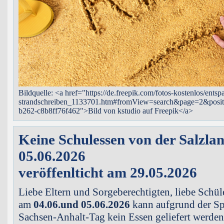
Bildquelle: <a href="https://de.freepik.com/fotos-kostenlos/entsp
strandschreiben_1133701.htm#fromView=search&page=2&posit
b262-c8b8ff76f462">Bild von kstudio auf Freepik</a>
Keine Schulessen von der Salzla
05.06.2026
veröffenlticht am 29.05.2026
Liebe Eltern und Sorgeberechtigten, liebe Schü
am
04.06.und 05.06.2026
kann aufgrund der Sp
Sachsen-Anhalt-Tag kein Essen geliefert werden