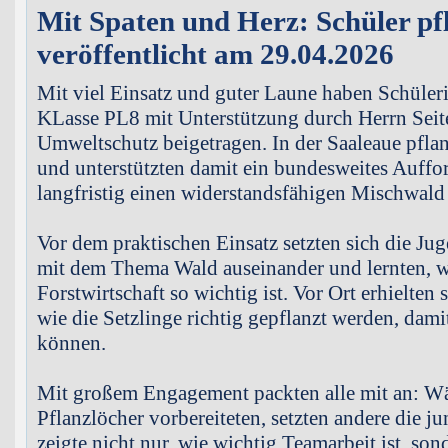
Mit Spaten und Herz: Schüler pf
veröffentlicht am 29.04.2026
Mit viel Einsatz und guter Laune haben Schüler
KLasse PL8 mit Unterstützung durch Herrn Seit
Umweltschutz beigetragen. In der Saaleaue pfla
und unterstützten damit ein bundesweites Auffors
langfristig einen widerstandsfähigen Mischwald 
Vor dem praktischen Einsatz setzten sich die Ju
mit dem Thema Wald auseinander und lernten, 
Forstwirtschaft so wichtig ist. Vor Ort erhielten
wie die Setzlinge richtig gepflanzt werden, dami
können.
Mit großem Engagement packten alle mit an: Wä
Pflanzlöcher vorbereiteten, setzten andere die 
zeigte nicht nur, wie wichtig Teamarbeit ist, son